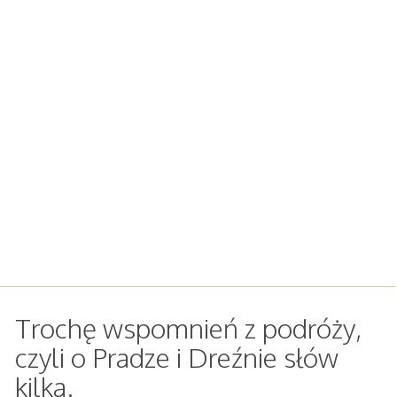
Trochę wspomnień z podróży,
czyli o Pradze i Dreźnie słów
kilka.