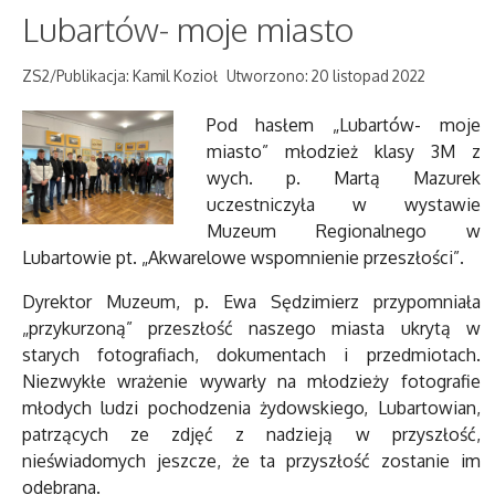
Lubartów- moje miasto
ZS2/Publikacja: Kamil Kozioł
Utworzono: 20 listopad 2022
Pod hasłem „Lubartów- moje
miasto” młodzież klasy 3M z
wych. p. Martą Mazurek
uczestniczyła w wystawie
Muzeum Regionalnego w
Lubartowie pt. „Akwarelowe wspomnienie przeszłości”.
Dyrektor Muzeum, p. Ewa Sędzimierz przypomniała
„przykurzoną” przeszłość naszego miasta ukrytą w
starych fotografiach, dokumentach i przedmiotach.
Niezwykłe wrażenie wywarły na młodzieży fotografie
młodych ludzi pochodzenia żydowskiego, Lubartowian,
patrzących ze zdjęć z nadzieją w przyszłość,
nieświadomych jeszcze, że ta przyszłość zostanie im
odebrana.