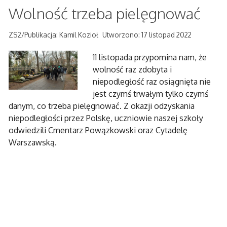
Wolność trzeba pielęgnować
ZS2/Publikacja: Kamil Kozioł
Utworzono: 17 listopad 2022
11 listopada przypomina nam, że
wolność raz zdobyta i
niepodległość raz osiągnięta nie
jest czymś trwałym tylko czymś
danym, co trzeba pielęgnować. Z okazji odzyskania
niepodległości przez Polskę, uczniowie naszej szkoły
odwiedzili Cmentarz Powązkowski oraz Cytadelę
Warszawską.