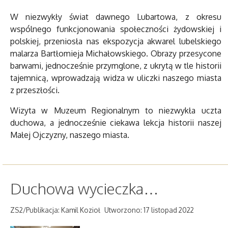
W niezwykły świat dawnego Lubartowa, z okresu
wspólnego funkcjonowania społeczności żydowskiej i
polskiej, przeniosła nas ekspozycja akwarel lubelskiego
malarza Bartłomieja Michałowskiego. Obrazy przesycone
barwami, jednocześnie przymglone, z ukrytą w tle historii
tajemnicą, wprowadzają widza w uliczki naszego miasta
z przeszłości.
Wizyta w Muzeum Regionalnym to niezwykła uczta
duchowa, a jednocześnie ciekawa lekcja historii naszej
Małej Ojczyzny, naszego miasta.
Duchowa wycieczka…
ZS2/Publikacja: Kamil Kozioł
Utworzono: 17 listopad 2022