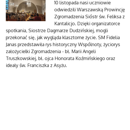
10 listopada nasi uczniowie
odwiedzili Warszawską Prowincję
Zgromadzenia Sióstr św. Feliksa z
Kantalicjo. Dzięki organizatorce
spotkania, Siostrze Dagmarze Dudzińskiej, mogli
przekonać się, jak wygląda klasztorne życie. SM Fidelia
Janas przedstawiła rys historyczny Wspólnoty, życiorys
założycielki Zgromadzenia - bł. Marii Angeli
Truszkowskiej, bł. ojca Honorata Koźmińskiego oraz
ideały św. Franciszka z Asyżu.