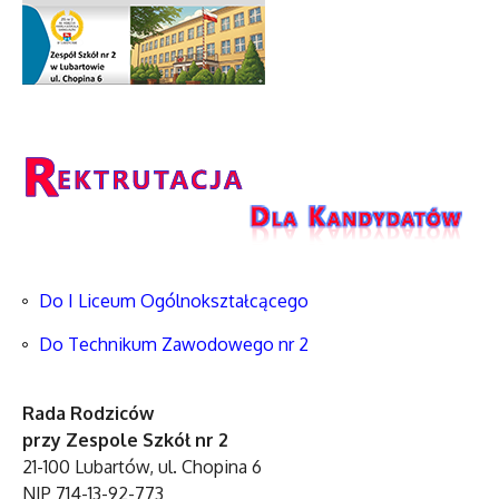
Do I Liceum Ogólnokształcącego
Do Technikum Zawodowego nr 2
Rada Rodziców
przy Zespole Szkół nr 2
21-100 Lubartów, ul. Chopina 6
NIP 714-13-92-773