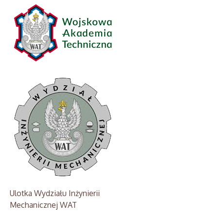
Ulotka Wydziału Inżynierii
Mechanicznej WAT