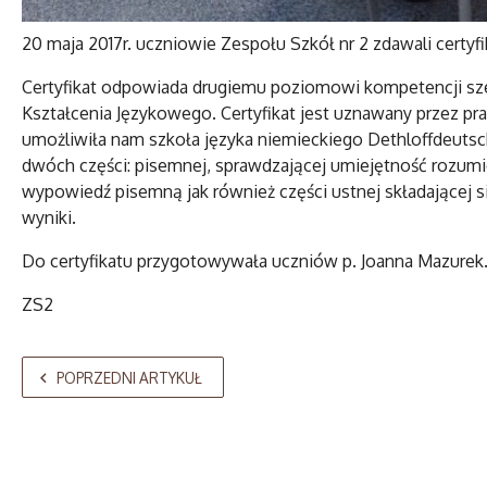
20 maja 2017r. uczniowie Zespołu Szkół nr 2 zdawali certyfi
Certyfikat odpowiada drugiemu poziomowi kompetencji sz
Kształcenia Językowego. Certyfikat jest uznawany przez pr
umożliwiła nam szkoła języka niemieckiego Dethloffdeutsch
dwóch części: pisemnej, sprawdzającej umiejętność rozumi
wypowiedź pisemną jak również części ustnej składającej s
wyniki.
Do certyfikatu przygotowywała uczniów p. Joanna Mazurek
ZS2
POPRZEDNI ARTYKUŁ