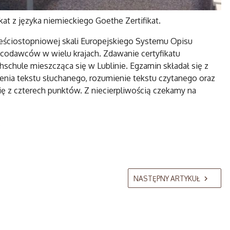
kat z języka niemieckiego Goethe Zertifikat.
eściostopniowej skali Europejskiego Systemu Opisu
acodawców w wielu krajach. Zdawanie certyfikatu
schule mieszcząca się w Lublinie. Egzamin składał się z
enia tekstu słuchanego, rozumienie tekstu czytanego oraz
ię z czterech punktów. Z niecierpliwością czekamy na
.
NASTĘPNY ARTYKUŁ