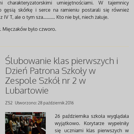
i charakteryzatorskimi umiejętnościami. W tajemnicy
gęsią skórkę i serce na ramieniu postarali się również
 z IV T, ale o tym sza………. Kto nie był, niech żałuje.
sy. Mięczaków było czworo.
Ślubowanie klas pierwszych i
Dzień Patrona Szkoły w
Zespole Szkół nr 2 w
Lubartowie
ZS2
Utworzono: 28 październik 2016
26 października szkoła wyglądała
wyjątkowo. Korytarze wypełniły
się uczniami klas pierwszych w