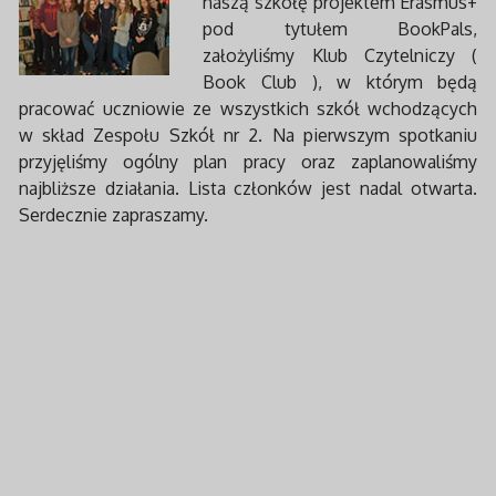
naszą szkołę projektem Erasmus+
pod tytułem BookPals,
założyliśmy Klub Czytelniczy (
Book Club ), w którym będą
pracować uczniowie ze wszystkich szkół wchodzących
w skład Zespołu Szkół nr 2. Na pierwszym spotkaniu
przyjęliśmy ogólny plan pracy oraz zaplanowaliśmy
najbliższe działania. Lista członków jest nadal otwarta.
Serdecznie zapraszamy.