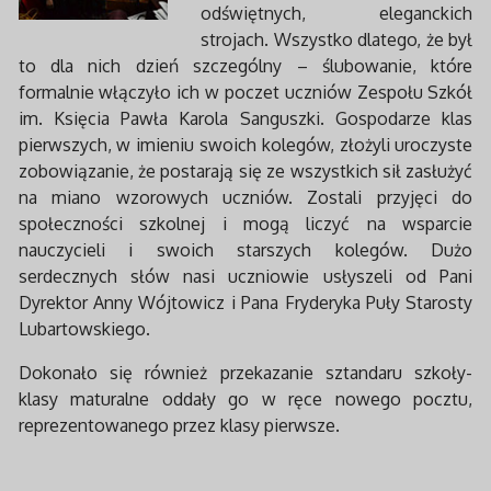
odświętnych, eleganckich
strojach. Wszystko dlatego, że był
to dla nich dzień szczególny – ślubowanie, które
formalnie włączyło ich w poczet uczniów Zespołu Szkół
im. Księcia Pawła Karola Sanguszki. Gospodarze klas
pierwszych, w imieniu swoich kolegów, złożyli uroczyste
zobowiązanie, że postarają się ze wszystkich sił zasłużyć
na miano wzorowych uczniów. Zostali przyjęci do
społeczności szkolnej i mogą liczyć na wsparcie
nauczycieli i swoich starszych kolegów. Dużo
serdecznych słów nasi uczniowie usłyszeli od Pani
Dyrektor Anny Wójtowicz i Pana Fryderyka Puły Starosty
Lubartowskiego.
Dokonało się również przekazanie sztandaru szkoły-
klasy maturalne oddały go w ręce nowego pocztu,
reprezentowanego przez klasy pierwsze.