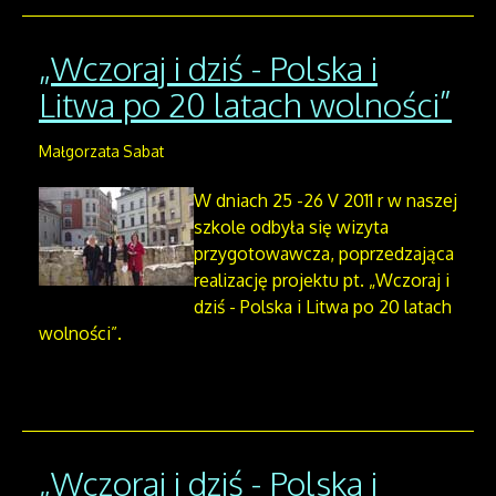
„Wczoraj i dziś - Polska i
Litwa po 20 latach wolności”
Małgorzata Sabat
W dniach 25 -26 V 2011 r w naszej
szkole odbyła się wizyta
przygotowawcza, poprzedzająca
realizację projektu pt. „Wczoraj i
dziś - Polska i Litwa po 20 latach
wolności”.
„Wczoraj i dziś - Polska i