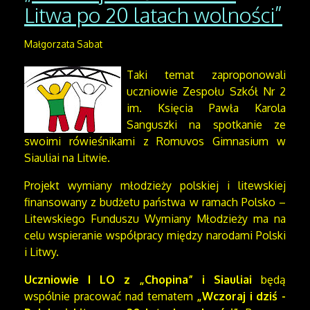
Litwa po 20 latach wolności”
Małgorzata Sabat
Taki temat zaproponowali
uczniowie Zespołu Szkół Nr 2
im. Księcia Pawła Karola
Sanguszki na spotkanie ze
swoimi rówieśnikami z Romuvos Gimnasium w
Siauliai na Litwie.
Projekt wymiany młodzieży polskiej i litewskiej
finansowany z budżetu państwa w ramach Polsko –
Litewskiego Funduszu Wymiany Młodzieży ma na
celu wspieranie współpracy między narodami Polski
i Litwy.
Uczniowie I LO z „Chopina” i Siauliai
będą
wspólnie pracować nad tematem
„Wczoraj i dziś -