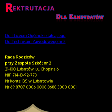
Do I Liceum Ogólnokształcącego
Do Technikum Zawodowego nr 2
Rada Rodziców
przy Zespole Szkół nr 2
21-100 Lubartów, ul. Chopina 6
NIP 714-13-92-773
Nr konta: BS w Lubartowie
Nr 69 8707 0006 0008 8688 3000 0001