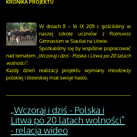
KRONIKA PROJEKTU
W dniach 11 – 16 IX 2011 r. gościliśmy w
naszej szkole uczniów z Romuvos
Gimnasium w Siauliai na Litwie.
Spotkaliśmy się by wspólnie popracować
nad tematem
„Wczoraj i dziś - Polska i Litwa po 20 latach
wolności”
.
Każdy dzień realizacji projektu wymiany młodzieży
polskiej i litewskiej miał swoje hasło.
„Wczoraj i dziś - Polska i
Litwa po 20 latach wolności”
- relacja wideo