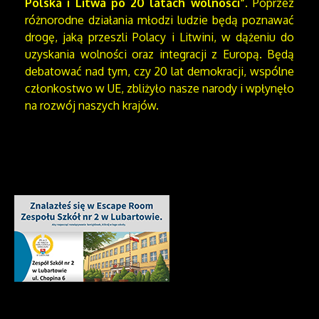
Polska i Litwa po 20 latach wolności”
. Poprzez
różnorodne działania młodzi ludzie będą poznawać
drogę, jaką przeszli Polacy i Litwini, w dążeniu do
uzyskania wolności oraz integracji z Europą. Będą
debatować nad tym, czy 20 lat demokracji, wspólne
członkostwo w UE, zbliżyło nasze narody i wpłynęło
na rozwój naszych krajów.