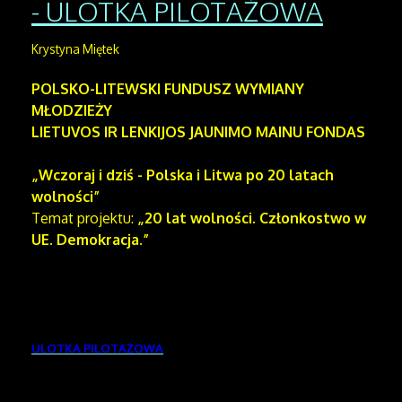
- ULOTKA PILOTAŻOWA
Krystyna Miętek
POLSKO-LITEWSKI FUNDUSZ WYMIANY
MŁODZIEŻY
LIETUVOS IR LENKIJOS JAUNIMO MAINU FONDAS
„Wczoraj i dziś - Polska i Litwa po 20 latach
wolności”
Temat projektu:
„20 lat wolności. Członkostwo w
UE. Demokracja.”
ULOTKA PILOTAŻOWA