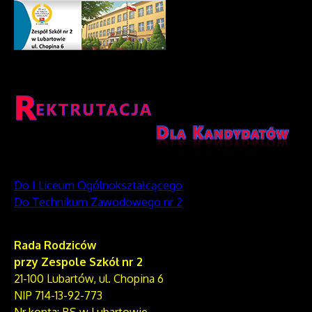
Do I Liceum Ogólnokształcącego
Do Technikum Zawodowego nr 2
Rada Rodziców
przy Zespole Szkół nr 2
21-100 Lubartów, ul. Chopina 6
NIP 714-13-92-773
Nr konta: BS w Lubartowie