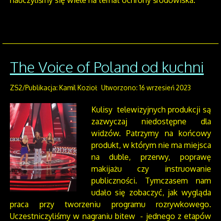
The Voice of Poland od kuchni
ZS2/Publikacja: Kamil Kozioł
Utworzono: 16 wrzesień 2023
Kulisy telewizyjnych produkcji są
zazwyczaj niedostępne dla
widzów. Patrzymy na końcowy
produkt, w którym nie ma miejsca
na duble, przerwy, poprawę
makijażu czy instruowanie
publiczności. Tymczasem nam
udało się zobaczyć, jak wygląda
praca przy tworzeniu programu rozrywkowego.
Uczestniczyliśmy w nagraniu bitew - jednego z etapów