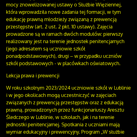
mocy znowelizowanej ustawy o Służbie Więziennej,
która wprowadziła nowe zadania tej formacji, w tym
edukację prawną młodzieży związaną z prewencją
przestępstw (art. 2 ust. 2 pkt. 10 ustawy). Zajęcia
prowadzone są w ramach dwóch modułów: pierwszy
realizowany jest na terenie jednostek penitencjarnych
(jego adresatem są uczniowie szkół
ponadpodstawowych), drugi – w przypadku uczniów
szkół podstawowych - w placówkach oświatowych.
Lekcja prawa i prewencji
W roku szkolnym 2023/2024 uczniowie szkół w Lublinie
i w jego okolicach mogą uczestniczyć w zajęciach
związanych z prewencją przestępstw oraz z edukacją
prawną, prowadzonych przez funkcjonariuszy Aresztu
Śledczego w Lublinie, w szkołach, jak i na terenie
jednostki penitencjarnej. Spotkania z uczniami mają
wymiar edukacyjny i prewencyjny. Program „W służbie