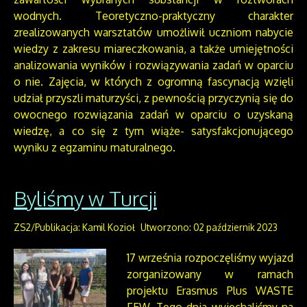
wodnych. Teoretyczno-praktyczny charakter
zrealizowanych warsztatów umożliwił uczniom nabycie
wiedzy z zakresu miareczkowania, a także umiejętności
analizowania wyników i rozwiązywania zadań w oparciu
o nie. Zajęcia, w których z ogromną fascynacją wzięli
udział przyszli maturzyści, z pewnością przyczynią się do
owocnego rozwiązania zadań w oparciu o uzyskaną
wiedzę, a co się z tym wiąże- satysfakcjonującego
wyniku z egzaminu maturalnego.
Byliśmy w Turcji
ZS2/Publikacja: Kamil Kozioł
Utworzono: 02 październik 2023
17 września rozpoczęliśmy wyjazd
zorganizowany w ramach
projektu Erasmus Plus WASTE
FEW. Tego dnia wyjechaliśmy na