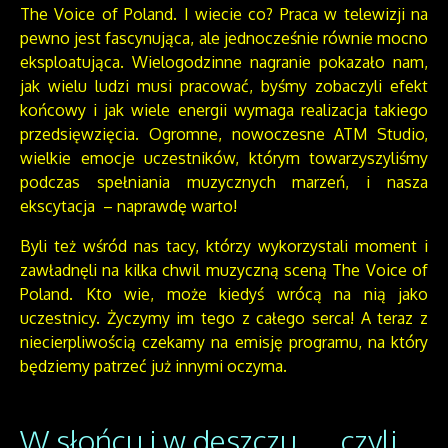
The Voice of Poland. I wiecie co? Praca w telewizji na
pewno jest fascynująca, ale jednocześnie równie mocno
eksploatująca. Wielogodzinne nagranie pokazało nam,
jak wielu ludzi musi pracować, byśmy zobaczyli efekt
końcowy i jak wiele energii wymaga realizacja takiego
przedsięwzięcia. Ogromne, nowoczesne ATM Studio,
wielkie emocje uczestników, którym towarzyszyliśmy
podczas spełniania muzycznych marzeń, i nasza
ekscytacja – naprawdę warto!
Byli też wśród nas tacy, którzy wykorzystali moment i
zawładnęli na kilka chwil muzyczną sceną The Voice of
Poland. Kto wie, może kiedyś wrócą na nią jako
uczestnicy. Życzymy im tego z całego serca! A teraz z
niecierpliwością czekamy na emisję programu, na który
będziemy patrzeć już innymi oczyma.
W słońcu i w deszczu…, czyli