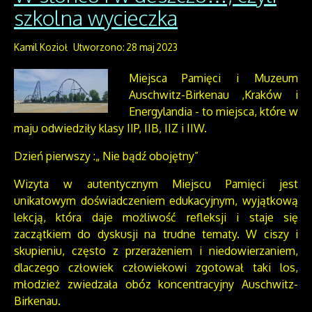
szkolna wycieczka
Kamil Kozioł
Utworzono: 28 maj 2023
Miejsca Pamięci i Muzeum
Auschwitz-Birkenau ,Kraków i
Energylandia - to miejsca, które w
maju odwiedziły klasy IIP, IIB, IIZ i IIW.
Dzień pierwszy :„ Nie bądź obojętny”
Wizyta w autentycznym Miejscu Pamięci jest
unikatowym doświadczeniem edukacyjnym, wyjątkową
lekcją, która daje możliwość refleksji i staje się
zaczątkiem do dyskusji na trudne tematy. W ciszy i
skupieniu, często z przerażeniem i niedowierzaniem,
dlaczego człowiek człowiekowi zgotował taki los,
młodzież zwiedzała obóz koncentracyjny Auschwitz-
Birkenau.