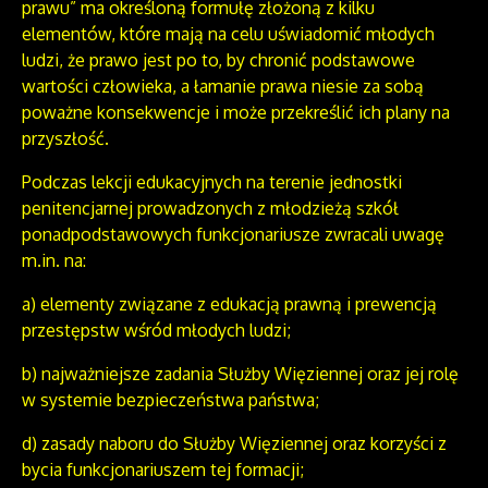
prawu” ma określoną formułę złożoną z kilku
elementów, które mają na celu uświadomić młodych
ludzi, że prawo jest po to, by chronić podstawowe
wartości człowieka, a łamanie prawa niesie za sobą
poważne konsekwencje i może przekreślić ich plany na
przyszłość.
Podczas lekcji edukacyjnych na terenie jednostki
penitencjarnej prowadzonych z młodzieżą szkół
ponadpodstawowych funkcjonariusze zwracali uwagę
m.in. na:
a) elementy związane z edukacją prawną i prewencją
przestępstw wśród młodych ludzi;
b) najważniejsze zadania Służby Więziennej oraz jej rolę
w systemie bezpieczeństwa państwa;
d) zasady naboru do Służby Więziennej oraz korzyści z
bycia funkcjonariuszem tej formacji;