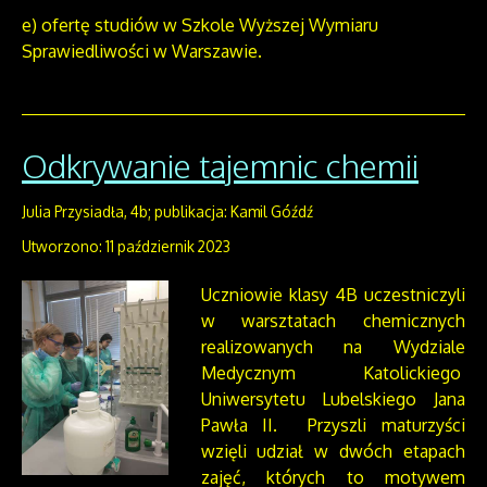
e) ofertę studiów w Szkole Wyższej Wymiaru
Sprawiedliwości w Warszawie.
Odkrywanie tajemnic chemii
Julia Przysiadła, 4b; publikacja: Kamil Góźdź
Utworzono: 11 październik 2023
Uczniowie klasy 4B uczestniczyli
w warsztatach chemicznych
realizowanych na Wydziale
Medycznym Katolickiego
Uniwersytetu Lubelskiego Jana
Pawła II. Przyszli maturzyści
wzięli udział w dwóch etapach
zajęć, których to motywem