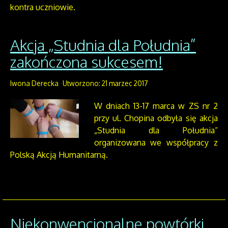
kontra uczniowie.
Akcja „Studnia dla Południa”
zakończona sukcesem!
Iwona Derecka
Utworzono: 21 marzec 2017
W dniach 13-17 marca w ZS nr 2
przy ul. Chopina odbyła się akcja
„Studnia dla Południa”
organizowana we współpracy z
Polską Akcją Humanitarną.
Niekonwencjonalne powtórki