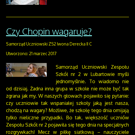
Czy Chopin wagaruje?
Samorząd Uczniowski ZS2 Iwona Derecka II C
Utworzono: 21 marzec 2017
Samorząd Uczniowski Zespołu
Szkół nr 2 w Lubartowie myśli
jednomyślnie. To wiadomo nie
od dzisiaj. Żadna inna grupa w szkole nie może być tak
zgrana jak my. W naszych głowach pojawiło się pytanie:
czy uczniowie tak wspaniałej szkoły jaką jest nasza,
chodzą na wagary? Możliwe, że szkołę tego dnia omijają
tylko nieliczne przypadki. Bo tak, większość uczniów
Zespołu Szkół nr 2 pojawiła się tego dnia na specjalnych
rozgrywkach! Mecz w piłkę siatkową – nauczyciele