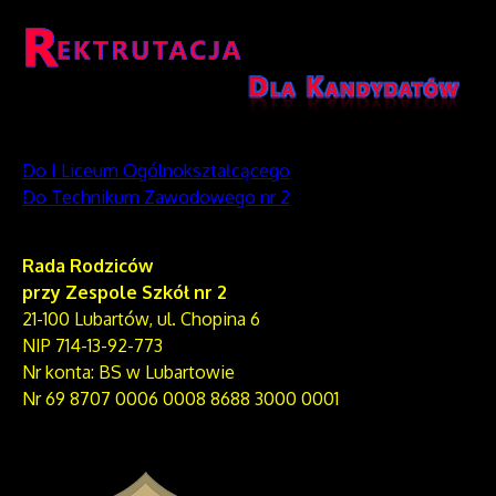
Do I Liceum Ogólnokształcącego
Do Technikum Zawodowego nr 2
Rada Rodziców
przy Zespole Szkół nr 2
21-100 Lubartów, ul. Chopina 6
NIP 714-13-92-773
Nr konta: BS w Lubartowie
Nr 69 8707 0006 0008 8688 3000 0001