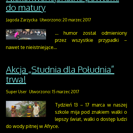
do matury
Jagoda Zarzycka
Utworzono: 20 marzec 2017
... humor został odmieniony
przez wszystkie przypadki –
nawet te nieistniejące...
Akcja „Studnia dla Południa”
trwa!
Super User
Utworzono: 15 marzec 2017
Tydzień 13 – 17 marca w naszej
szkole mija pod znakiem walki o
lepszy świat, walki o dostęp ludzi
do wody pitnej w Afryce.