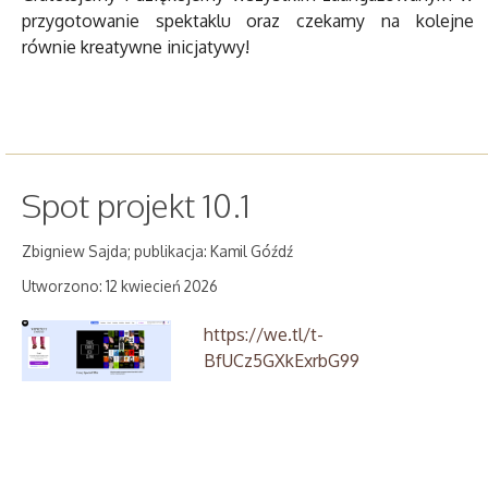
przygotowanie spektaklu oraz czekamy na kolejne
równie kreatywne inicjatywy!
Spot projekt 10.1
Zbigniew Sajda; publikacja: Kamil Góźdź
Utworzono: 12 kwiecień 2026
https://we.tl/t-
BfUCz5GXkExrbG99