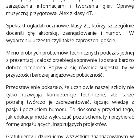
zarządzania informacjami i tworzenia gier. Oprawę
muzyczną przygotował Alex z klasy 4T.
Spektakl oglądali uczniowie klasy 2L, którzy szczególnie
docenili grę aktorską, zaangażowanie i humor. W
wydarzeniu uczestniczyli także zaproszeni goście.
Mimo drobnych problemów technicznych podczas jednej
z prezentacji, całość przebiegła sprawnie i została bardzo
dobrze oceniona. Pojawiła się również sugestia, by w
przyszłości bardziej angażować publiczność.
Przedstawienie pokazało, że uczniowie naszej szkoły nie
tylko rozwijają kompetencje techniczne, ale także
potrafią twórczo je zaprezentować, łącząc wiedzę z
pasją i poczuciem humoru. To doskonały przykład tego,
jak edukacja może wykraczać poza schematy i przybierać
formę angażujących, inspirujących projektów.
Gratulujemy i dziękujemy wszystkim zaangażowanym w