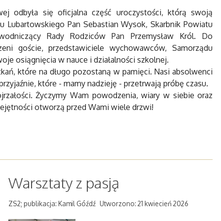
ej odbyła się oficjalna część uroczystości, którą swoją
tu Lubartowskiego Pan Sebastian Wysok, Skarbnik Powiatu
zewodniczący Rady Rodziców Pan Przemysław Król. Do
oszeni goście, przedstawiciele wychowawców, Samorządu
oje osiągnięcia w nauce i działalności szkolnej.
kań, które na długo pozostaną w pamięci. Nasi absolwenci
rzyjaźnie, które - mamy nadzieję - przetrwają próbę czasu.
jrzałości. Życzymy Wam powodzenia, wiary w siebie oraz
ejętności otworzą przed Wami wiele drzwi!
Warsztaty z pasją
ZS2; publikacja: Kamil Góźdź
Utworzono: 21 kwiecień 2026