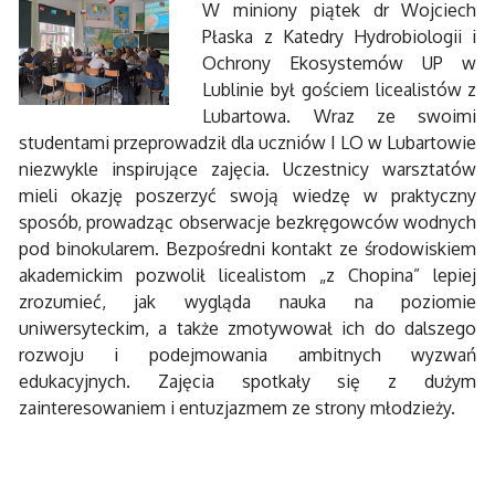
W miniony piątek dr Wojciech
Płaska z Katedry Hydrobiologii i
Ochrony Ekosystemów UP w
Lublinie był gościem licealistów z
Lubartowa. Wraz ze swoimi
studentami przeprowadził dla uczniów I LO w Lubartowie
niezwykle inspirujące zajęcia. Uczestnicy warsztatów
mieli okazję poszerzyć swoją wiedzę w praktyczny
sposób, prowadząc obserwacje bezkręgowców wodnych
pod binokularem. Bezpośredni kontakt ze środowiskiem
akademickim pozwolił licealistom „z Chopina” lepiej
zrozumieć, jak wygląda nauka na poziomie
uniwersyteckim, a także zmotywował ich do dalszego
rozwoju i podejmowania ambitnych wyzwań
edukacyjnych. Zajęcia spotkały się z dużym
zainteresowaniem i entuzjazmem ze strony młodzieży.