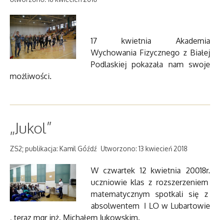
17 kwietnia Akademia
Wychowania Fizycznego z Białej
Podlaskiej pokazała nam swoje
możliwości.
„Jukol”
ZS2; publikacja: Kamil Góźdź
Utworzono: 13 kwiecień 2018
W czwartek 12 kwietnia 20018r.
uczniowie klas z rozszerzeniem
matematycznym spotkali się z
absolwentem I LO w Lubartowie
, teraz mgr inż. Michałem Jukowskim.