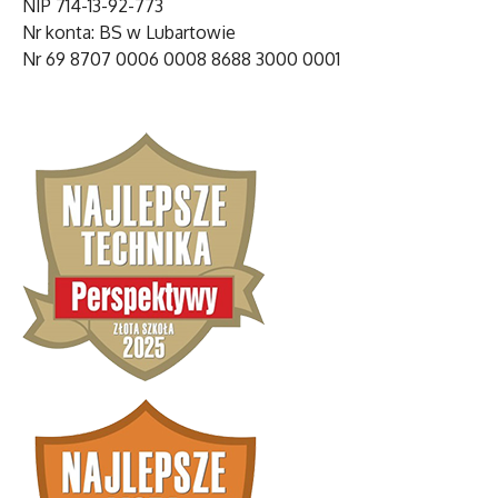
NIP 714-13-92-773
Nr konta: BS w Lubartowie
Nr 69 8707 0006 0008 8688 3000 0001