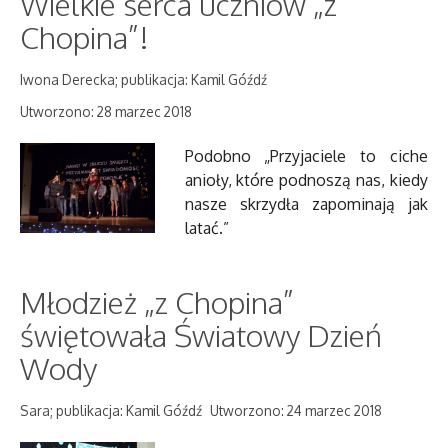
Wielkie serca uczniów „z
Chopina”!
Iwona Derecka; publikacja: Kamil Góźdź
Utworzono: 28 marzec 2018
Podobno „Przyjaciele to ciche
anioły, które podnoszą nas, kiedy
nasze skrzydła zapominają jak
latać.”
Młodzież „z Chopina”
świętowała Światowy Dzień
Wody
Sara; publikacja: Kamil Góźdź
Utworzono: 24 marzec 2018