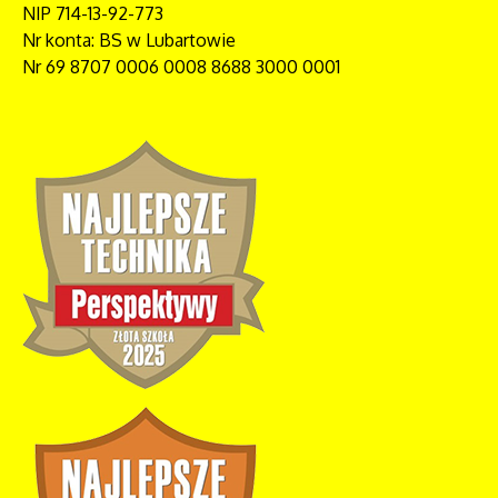
NIP 714-13-92-773
Nr konta: BS w Lubartowie
Nr 69 8707 0006 0008 8688 3000 0001