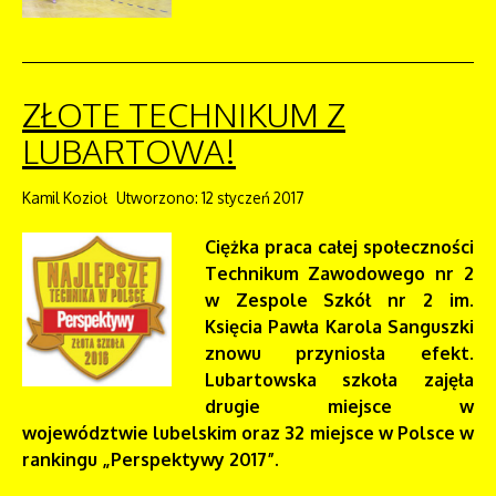
ZŁOTE TECHNIKUM Z
LUBARTOWA!
Kamil Kozioł
Utworzono: 12 styczeń 2017
Ciężka praca całej społeczności
Technikum Zawodowego nr 2
w Zespole Szkół nr 2 im.
Księcia Pawła Karola Sanguszki
znowu przyniosła efekt.
Lubartowska szkoła zajęła
drugie miejsce w
województwie lubelskim oraz 32 miejsce w Polsce w
rankingu „Perspektywy 2017”.