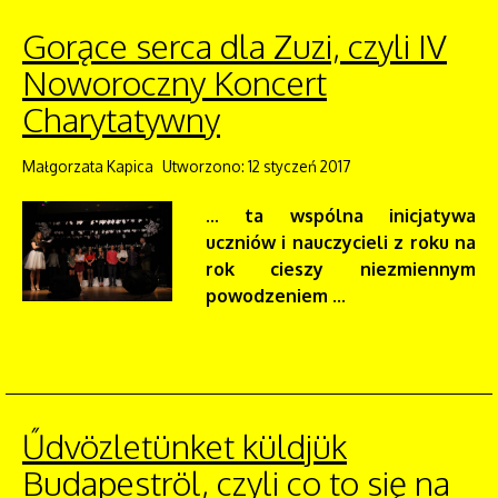
Gorące serca dla Zuzi, czyli IV
Noworoczny Koncert
Charytatywny
Małgorzata Kapica
Utworzono: 12 styczeń 2017
... ta wspólna inicjatywa
uczniów i nauczycieli z roku na
rok cieszy niezmiennym
powodzeniem ...
Űdvözletünket küldjük
Budapeströl, czyli co to się na